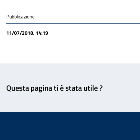
Condivisione social
Pubblicazione
11/07/2018, 14:19
Feedback
Questa pagina ti è stata utile ?
Footer