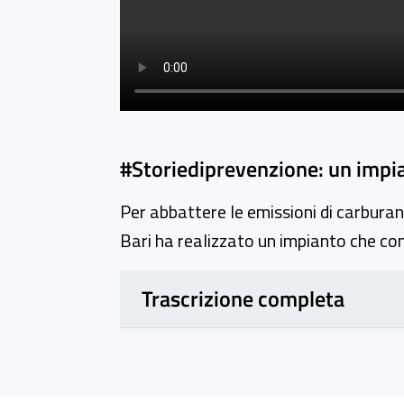
#Storiediprevenzione: un impian
Per abbattere le emissioni di carburante
Bari ha realizzato un impianto che con
Trascrizione completa