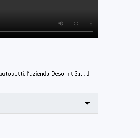
utobotti, l’azienda Desomit S.r.l. di