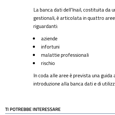
La banca dati dell'Inail, costituita da
gestionali, è articolata in quattro are
riguardanti:
aziende
infortuni
malattie professionali
rischio
In coda alle aree è prevista una guida 
introduzione alla banca dati e di utilizz
TI POTREBBE INTERESSARE
TI POTREBBE INTERESSARE