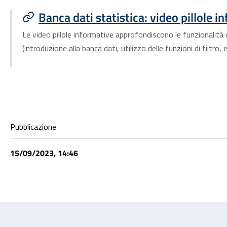
Banca dati statistica: video pillole i
Le video pillole informative approfondiscono le funzionali
(introduzione alla banca dati, utilizzo delle funzioni di filtro,
Condivisione social
Pubblicazione
15/09/2023, 14:46
Feedback