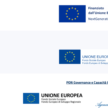
PON Governance e Capacità Is