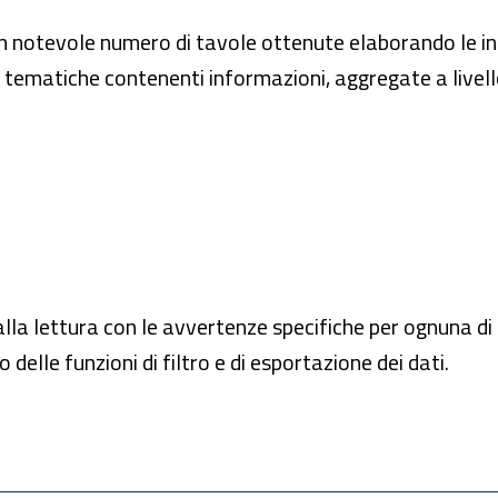
 un notevole numero di tavole ottenute elaborando le in
e tematiche contenenti informazioni, aggregate a livell
alla lettura con le avvertenze specifiche per ognuna di e
o delle funzioni di filtro e di esportazione dei dati.