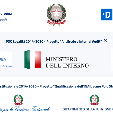
POC Legalità 2014-2020 - Progetto "Antifrode e Internal Audit"
tituzionale 2014-2020 - Progetto "Qualificazione dell'INAIL come Polo St