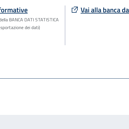
nformative
Vai alla banca da
tà della BANCA DATI STATISTICA
 esportazione dei dati)