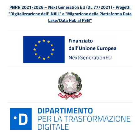
PNRR 2021-2026 – Next Generation EU (DL 77/2021) - Progetti
"Digitalizzazione dell’INAIL" e "Migrazione della Piattaforma Data
Lake/Data Hub al PSN"