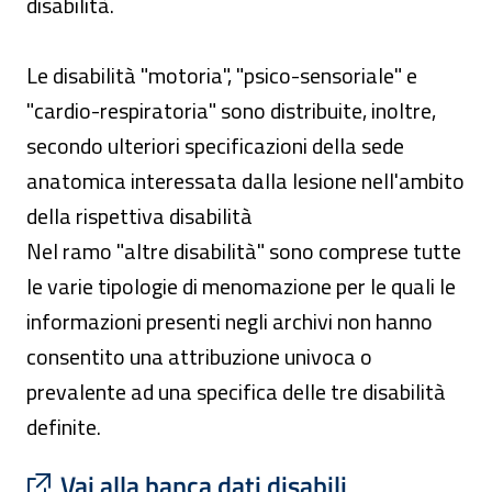
disabilità.
Le disabilità "motoria", "psico-sensoriale" e
"cardio-respiratoria" sono distribuite, inoltre,
secondo ulteriori specificazioni della sede
anatomica interessata dalla lesione nell'ambito
della rispettiva disabilità
Nel ramo "altre disabilità" sono comprese tutte
le varie tipologie di menomazione per le quali le
informazioni presenti negli archivi non hanno
consentito una attribuzione univoca o
prevalente ad una specifica delle tre disabilità
definite.
: apre un sito esterno in una nuova finest
Vai alla banca dati disabili