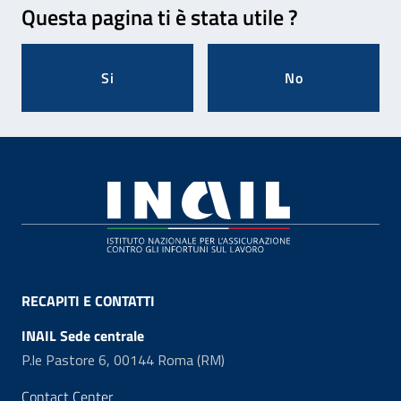
Questa pagina ti è stata utile ?
Si
No
Footer
RECAPITI E CONTATTI
INAIL Sede centrale
P.le Pastore 6, 00144 Roma (RM)
Contact Center