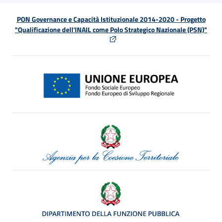
PON Governance e Capacità Istituzionale 2014-2020 - Progetto
"Qualificazione dell'INAIL come Polo Strategico Nazionale (PSN)"