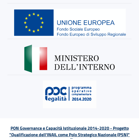
PON Governance e Capacità Istituzionale 2014-2020 - Progetto
"Qualificazione dell'INAIL come Polo Strategico Nazionale (PSN)"