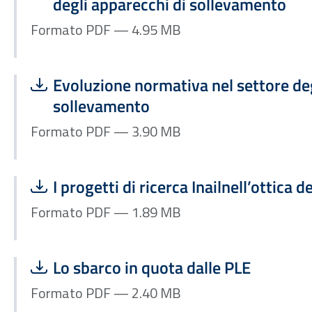
degli apparecchi di sollevamento
Formato PDF — 4.95 MB
Scarica file:
Formato PDF — Dimensione 3.90 MB
Evoluzione normativa nel settore deg
sollevamento
Formato PDF — 3.90 MB
Scarica file:
Formato PDF — Dimensione 1.89 MB
I progetti di ricerca Inailnell’ottica d
Formato PDF — 1.89 MB
Scarica file:
Formato PDF — Dimensione 2.40 MB
Lo sbarco in quota dalle PLE
Formato PDF — 2.40 MB