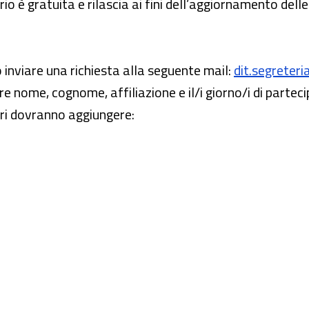
io è gratuita e rilascia ai fini dell’aggiornamento del
o inviare una richiesta alla seguente mail:
dit.segreteri
re nome, cognome, affiliazione e il/i giorno/i di partec
gneri dovranno aggiungere: