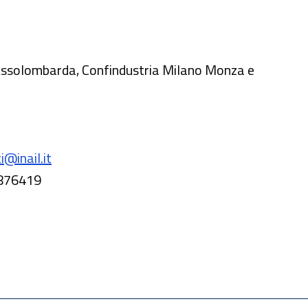
Assolombarda, Confindustria Milano Monza e
i@inail.it
876419