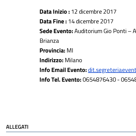
Data Inizio :
12 dicembre 2017
Data Fine :
14 dicembre 2017
Sede Evento:
Auditorium Gio Ponti – 
Brianza
Provincia:
MI
Indirizzo:
Milano
Info Email Evento:
dit.segreteriaevent
Info Tel. Evento:
0654876430 - 0654
ALLEGATI
ALLEGATI