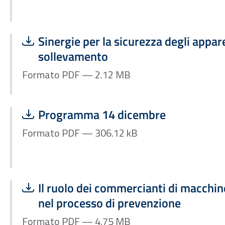
Scarica file:
Formato PDF — Dimensione 2.12 MB
Sinergie per la sicurezza degli appar
sollevamento
Formato PDF — 2.12 MB
Scarica file:
Formato PDF — Dimensione 306.12 kB
Programma 14 dicembre
Formato PDF — 306.12 kB
Scarica file:
Formato PDF — Dimensione 4.75 MB
Il ruolo dei commercianti di macchine
nel processo di prevenzione
Formato PDF — 4.75 MB