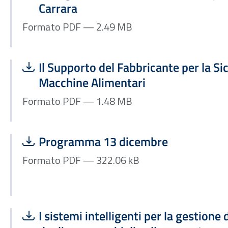
Carrara
Formato PDF — 2.49 MB
Scarica file:
Formato PDF — Dimensione 1.48 MB
Il Supporto del Fabbricante per la Si
Macchine Alimentari
Formato PDF — 1.48 MB
Scarica file:
Formato PDF — Dimensione 322.06 kB
Programma 13 dicembre
Formato PDF — 322.06 kB
Scarica file:
Formato PDF — Dimensione 4.95 MB
I sistemi intelligenti per la gestion