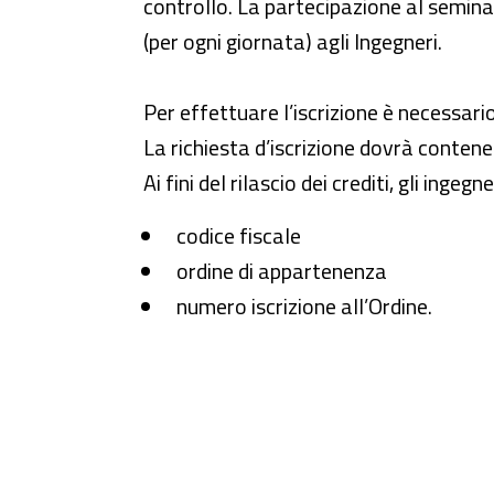
controllo. La partecipazione al seminar
(per ogni giornata) agli Ingegneri.
Per effettuare l’iscrizione è necessari
La richiesta d’iscrizione dovrà contene
Ai fini del rilascio dei crediti, gli inge
codice fiscale
ordine di appartenenza
numero iscrizione all’Ordine.