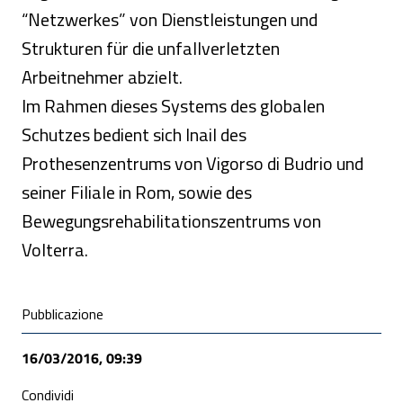
“Netzwerkes” von Dienstleistungen und
Strukturen für die unfallverletzten
Arbeitnehmer abzielt.
Im Rahmen dieses Systems des globalen
Schutzes bedient sich Inail des
Prothesenzentrums von Vigorso di Budrio und
seiner Filiale in Rom, sowie des
Bewegungsrehabilitationszentrums von
Volterra.
Condivisione social
Pubblicazione
16/03/2016, 09:39
Condividi