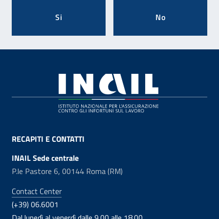
Si
No
Footer
RECAPITI E CONTATTI
INAIL Sede centrale
P.le Pastore 6, 00144 Roma (RM)
Contact Center
(+39) 06.6001
Dal lunedì al venerdì dalle 9.00 alle 18.00