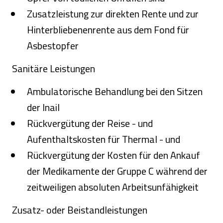
Zusatzleistung zur direkten Rente und zur
Hinterbliebenenrente aus dem Fond für
Asbestopfer
Sanitäre Leistungen
Ambulatorische Behandlung bei den Sitzen
der Inail
Rückvergütung der Reise - und
Aufenthaltskosten für Thermal - und
Rückvergütung der Kosten für den Ankauf
der Medikamente der Gruppe C während der
zeitweiligen absoluten Arbeitsunfähigkeit
Zusatz- oder Beistandleistungen