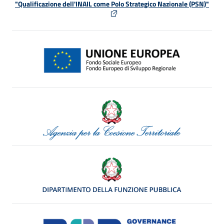
"Qualificazione dell'INAIL come Polo Strategico Nazionale (PSN)"