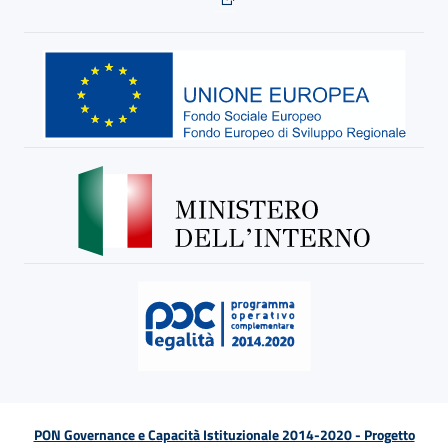
PON Governance e Capacità Istituzionale 2014-2020 - Progetto