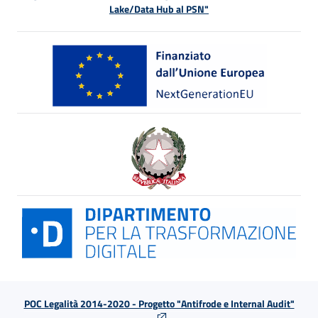
Lake/Data Hub al PSN"
POC Legalità 2014-2020 - Progetto "Antifrode e Internal Audit"