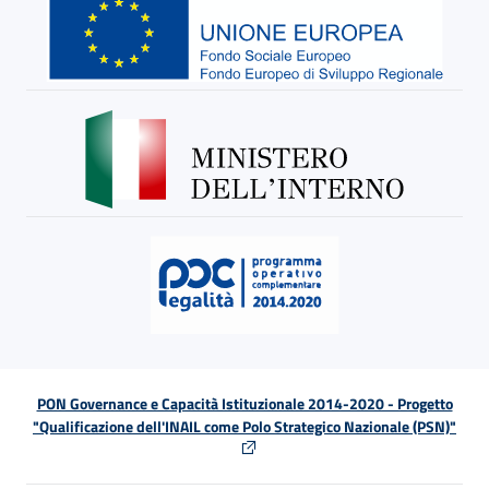
PON Governance e Capacità Istituzionale 2014-2020 - Progetto
"Qualificazione dell'INAIL come Polo Strategico Nazionale (PSN)"