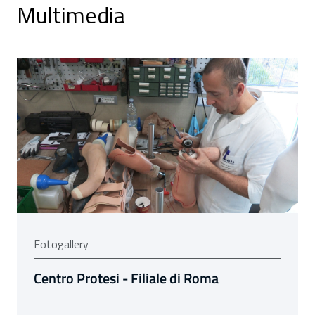
Multimedia
L
Fotogallery
Centro Protesi - Filiale di Roma