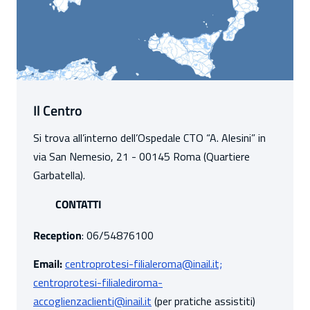
Il Centro
Si trova all’interno dell’Ospedale CTO “A. Alesini” in
via San Nemesio, 21 - 00145 Roma (Quartiere
Garbatella).
CONTATTI
Reception
: 06/54876100
Email:
centroprotesi-filialeroma@inail.it;
centroprotesi-filialediroma-
accoglienzaclienti@inail.it
(per pratiche assistiti)