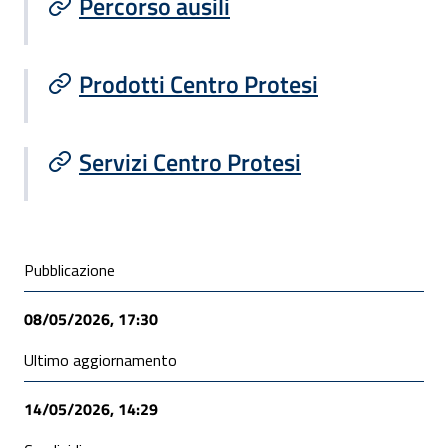
Percorso ausili
Prodotti Centro Protesi
Servizi Centro Protesi
Condivisione social
Pubblicazione
08/05/2026, 17:30
Ultimo aggiornamento
14/05/2026, 14:29