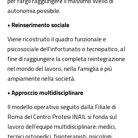
per fargli raggiungere il massimo livello di
autonomia possibile.
•
Reinserimento sociale
Viene ricostruito il quadro funzionale e
psicosociale dell'infortunato o tecnopatico, al
fine di raggiungere la completa reintegrazione
nel mondo del lavoro, nella famiglia e più
ampiamente nella società.
•
Approccio multidisciplinare
Il modello operativo seguito dalla Filiale di
Roma del Centro Protesi INAIL si fonda sul
lavoro dell’equipe multidisciplinare: medici,
tecnici ortopedici, fisioterapisti, psicologi,