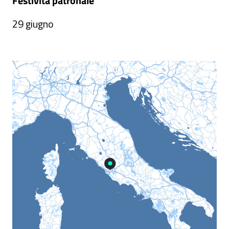
Festività patronale
29 giugno