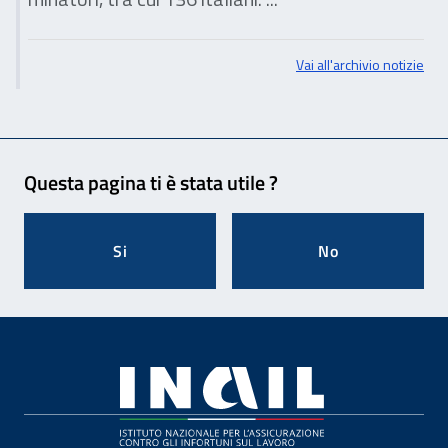
Vai all'archivio notizie
Feedback
Questa pagina ti è stata utile ?
Si
No
Footer