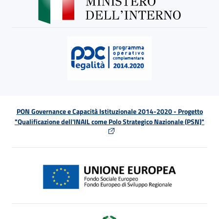
PON Governance e Capacità Istituzionale 2014-2020 - Progetto
"Qualificazione dell'INAIL come Polo Strategico Nazionale (PSN)"