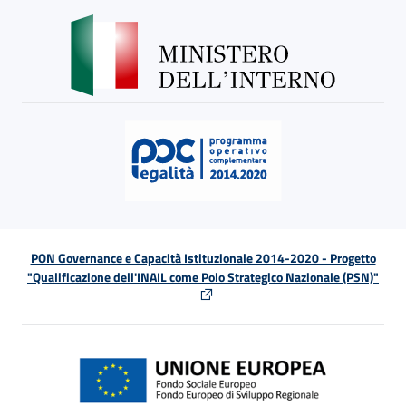
PON Governance e Capacità Istituzionale 2014-2020 - Progetto
"Qualificazione dell'INAIL come Polo Strategico Nazionale (PSN)"