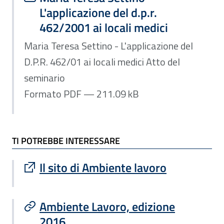
L'applicazione del d.p.r.
462/2001 ai locali medici
Maria Teresa Settino - L'applicazione del
D.P.R. 462/01 ai locali medici Atto del
seminario
Formato PDF — 211.09 kB
TI POTREBBE INTERESSARE
Sito esterno : apre una nuova finestra
Il sito di Ambiente lavoro
Ambiente Lavoro, edizione
2016