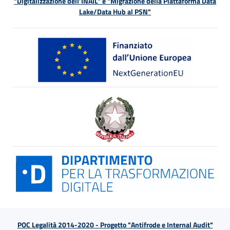
"Digitalizzazione dell’INAIL" e "Migrazione della Piattaforma Data
Lake/Data Hub al PSN"
POC Legalità 2014-2020 - Progetto "Antifrode e Internal Audit"