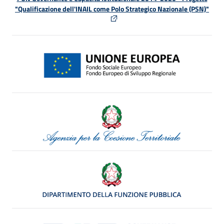
"Qualificazione dell'INAIL come Polo Strategico Nazionale (PSN)"