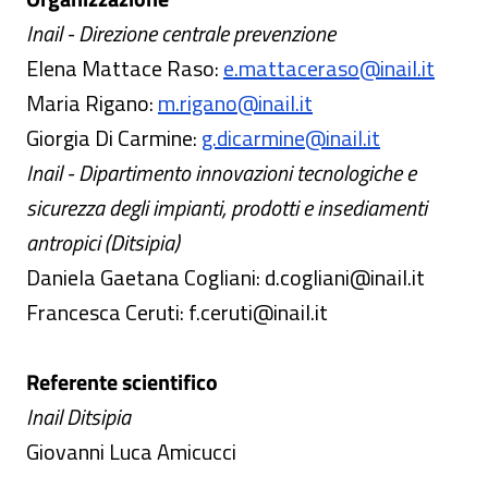
Inail - Direzione centrale prevenzione
Elena Mattace Raso:
e.mattaceraso@inail.it
Maria Rigano:
m.rigano@inail.it
Giorgia Di Carmine:
g.dicarmine@inail.it
Inail - Dipartimento innovazioni tecnologiche e
sicurezza degli impianti, prodotti e insediamenti
antropici (Ditsipia)
Daniela Gaetana Cogliani: d.cogliani@inail.it
Francesca Ceruti: f.ceruti@inail.it
Referente scientifico
Inail Ditsipia
Giovanni Luca Amicucci