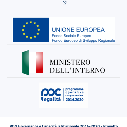
PON Governance e Capacità Istituzionale 2014-2020 - Progetto