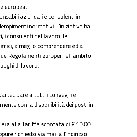
e europea.
onsabili aziendali e consulenti in
dempimenti normativi. L’iniziativa ha
, i consulenti del lavoro, le
chimici, a meglio comprendere ed a
ei due Regolamenti europei nell’ambito
luoghi di lavoro.
rtecipare a tutti i convegni e
nte con la disponibilità dei posti in
 fiera alla tariffa scontata di € 10,00
re richiesto via mail all’indirizzo