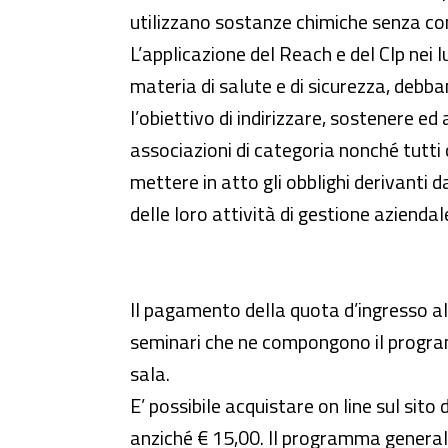
utilizzano sostanze chimiche senza c
L’applicazione del Reach e del Clp nei l
materia di salute e di sicurezza, debba
l’obiettivo di indirizzare, sostenere ed 
associazioni di categoria nonché tutti
mettere in atto gli obblighi derivanti 
delle loro attività di gestione aziendal
Il pagamento della quota d’ingresso al
seminari che ne compongono il programm
sala.
E’ possibile acquistare on line sul sito 
anziché € 15,00. Il programma generale