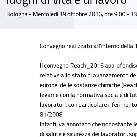
Bologna - Mercoledì 19 ottobre 2016, ore 9.00 - 1
Convegno - Reach_2016: Tu2016, 
Convegno realizzato all'interno della 
Il convegno Reach_2016 approfondisce
relative allo stato di avanzamento de
europei delle sostanze chimiche (Reach 
legame con la normativa sociale di tut
lavoratori, con particolare riferimento 
81/2008.
Infatti, va annotato che nonostante le
di salute e sicurezza dei lavoratori, so