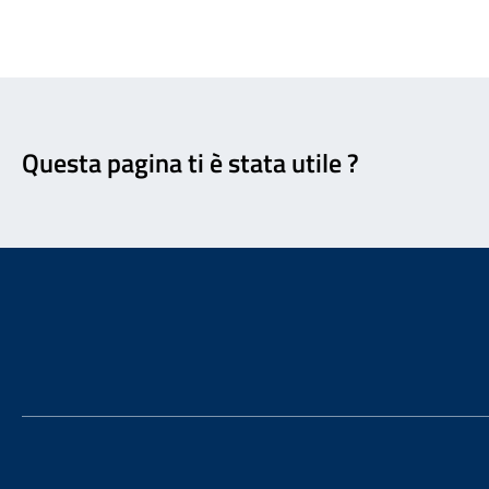
Feedback
Questa pagina ti è stata utile ?
Footer