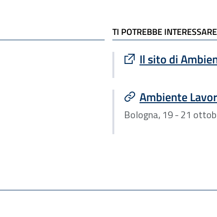
TI POTREBBE INTERESSARE
Sito esterno : apre
Il sito di Ambie
Ambiente Lavor
Bologna, 19 - 21 otto