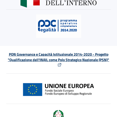
PON Governance e Capacità Istituzionale 2014-2020 - Progetto
"Qualificazione dell'INAIL come Polo Strategico Nazionale (PSN)"