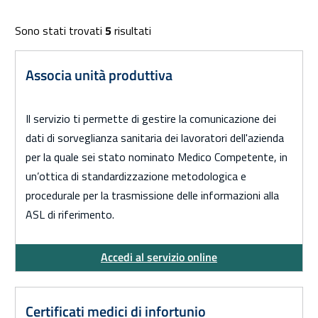
Elenco corsi
Sono stati trovati
5
risultati
Associa unità produttiva
Il servizio ti permette di gestire la comunicazione dei
dati di sorveglianza sanitaria dei lavoratori dell'azienda
per la quale sei stato nominato Medico Competente, in
un’ottica di standardizzazione metodologica e
procedurale per la trasmissione delle informazioni alla
ASL di riferimento.
Accedi al servizio online
Certificati medici di infortunio