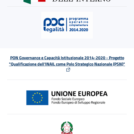
PON Governance e Capacità Istituzionale 2014-2020 - Progetto
"Qualificazione dell'INAIL come Polo Strategico Nazionale (PSN)"