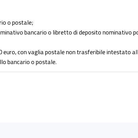
io o postale;
nominativo bancario o libretto di deposito nominativo 
0 euro, con vaglia postale non trasferibile intestato a
llo bancario o postale.