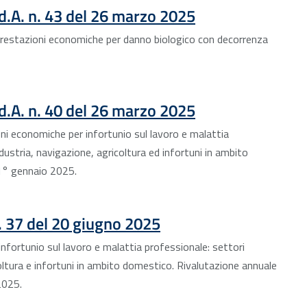
.d.A. n. 43 del 26 marzo 2025
 prestazioni economiche per danno biologico con decorrenza
.d.A. n. 40 del 26 marzo 2025
oni economiche per infortunio sul lavoro e malattia
ndustria, navigazione, agricoltura ed infortuni in ambito
1° gennaio 2025.
n. 37 del 20 giugno 2025
nfortunio sul lavoro e malattia professionale: settori
coltura e infortuni in ambito domestico. Rivalutazione annuale
2025.