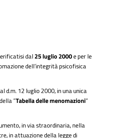
rificatisi dal
25 luglio 2000
e per le
omazione dell’integrità psicofisica
i al d.m. 12 luglio 2000, in una unica
della ”
Tabella delle menomazioni
”
mento, in via straordinaria, nella
tre, in attuazione della legge di