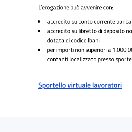
L’erogazione può avvenire con:
accredito su conto corrente bancar
accredito su libretto di deposito 
dotata di codice Iban;
per importi non superiori a 1.000,0
contanti localizzato presso sporte
Sportello virtuale lavoratori