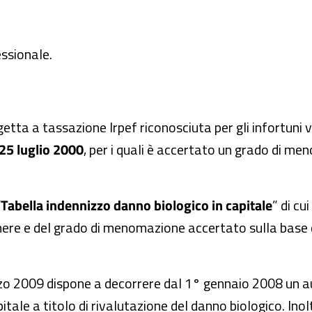
essionale.
ta a tassazione Irpef riconosciuta per gli infortuni ve
25 luglio 2000
, per i quali è accertato un grado di men
“
Tabella indennizzo danno biologico in capitale
” di cu
genere e del grado di menomazione accertato sulla base 
rzo 2009 dispone a decorrere dal 1° gennaio 2008 un au
pitale a titolo di rivalutazione del danno biologico. Inol