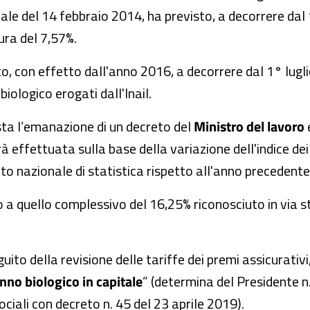
riale del 14 febbraio 2014, ha previsto, a decorrere da
ura del 7,57%.
to, con effetto dall'anno 2016, a decorrere dal 1° lugli
biologico erogati dall'Inail.
ista l’emanazione di un decreto del
Ministro del lavoro
e
à effettuata sulla base della variazione dell'indice dei
uto nazionale di statistica rispetto all'anno precedente
 a quello complessivo del 16,25% riconosciuto in via st
ito della revisione delle tariffe dei premi assicurativi,
nno biologico in capitale
” (determina del Presidente n
sociali con decreto n. 45 del 23 aprile 2019).