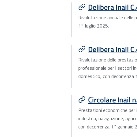
Delibera Inail C
Rivalutazione annuale delle
1° luglio 2025.
Delibera Inail C
Rivalutazione delle prestazi
professionale per i settori i
domestico, con decorrenza 
Circolare Inail 
Prestazioni economiche per i
industria, navigazione, agri
con decorrenza 1° gennaio 