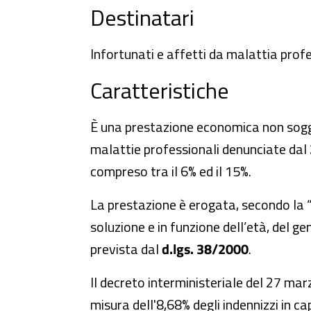
Destinatari
Infortunati e affetti da malattia prof
Caratteristiche
È una prestazione economica non sogget
malattie professionali denunciate dal
compreso tra il 6% ed il 15%.
La prestazione è erogata, secondo la 
soluzione e in funzione dell’età, del 
prevista dal
d.lgs. 38/2000
.
Il decreto interministeriale del 27 ma
misura dell'8,68% degli indennizzi in ca