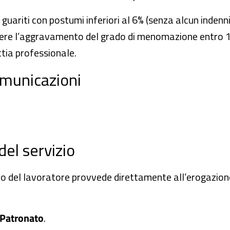
ti guariti con postumi inferiori al 6% (senza alcun inde
dere l’aggravamento del grado di menomazione entro 10
ttia professionale.
omunicazioni
.
del servizio
io del lavoratore provvede direttamente all’erogazion
Patronato
.