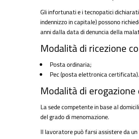
Gli infortunati e i tecnopatici dichiara
indennizzo in capitale) possono richie
anni dalla data di denuncia della mala
Modalità di ricezione c
Posta ordinaria;
Pec (posta elettronica certificata)
Modalità di erogazione 
La sede competente in base al domicil
del grado di menomazione.
Il lavoratore può farsi assistere da un