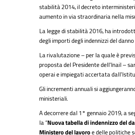
stabilità 2014, il decreto interministe
aumento in via straordinaria nella mis
La legge di stabilità 2016, ha introdot
degli importi degli indennizzi del danno 
La rivalutazione – per la quale è prev
proposta del Presidente dell'Inail – sar
operai e impiegati accertata dall'Istit
Gli incrementi annuali si aggiungeranno
ministeriali.
A decorrere dal 1° gennaio 2019, a segu
la “
Nuova tabella di indennizzo del da
Ministero del lavoro
e delle politiche 