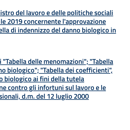
 una nuova finestra
stro del lavoro e delle politiche sociali
rile 2019 concernente l'approvazione
lla di indennizzo del danno biologico in
 una nuova finestra
 "Tabella delle menomazioni"; "Tabella
 biologico"; "Tabella dei coefficienti",
 biologico ai fini della tutela
ne contro gli infortuni sul lavoro e le
ionali, d.m. del 12 luglio 2000