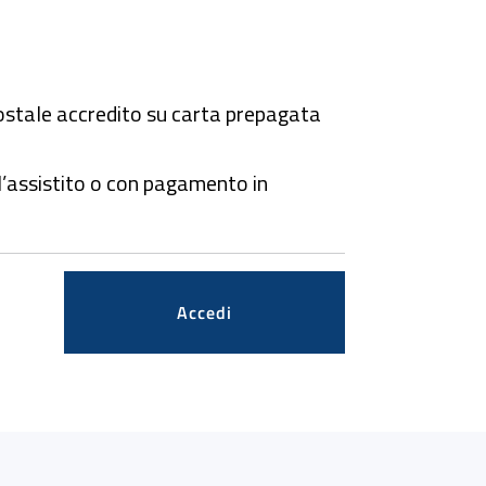
postale accredito su carta prepagata
ll’assistito o con pagamento in
Accedi