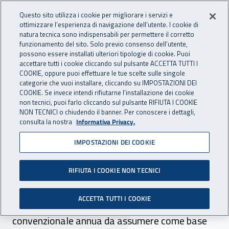
Accedi ai servizi online
For international visitors
Vai al menu principale
Vai al contenuto principale
Questo sito utilizza i cookie per migliorare i servizi e
ottimizzare l’esperienza di navigazione dell’utente. I cookie di
INAIL - Istituto Nazionale per 
natura tecnica sono indispensabili per permettere il corretto
Apri cerca
Apr
funzionamento del sito. Solo previo consenso dell’utente,
possono essere installati ulteriori tipologie di cookie. Puoi
Navigazione principale
accettare tutti i cookie cliccando sul pulsante ACCETTA TUTTI I
COOKIE, oppure puoi effettuare le tue scelte sulle singole
Navigazione - Ti trovi in:
Home
Atti e documenti
categorie che vuoi installare, cliccando su IMPOSTAZIONI DEI
Delibere del Consiglio di Amministrazione
COOKIE. Se invece intendi rifiutarne l’installazione dei cookie
non tecnici, puoi farlo cliccando sul pulsante RIFIUTA I COOKIE
NON TECNICI o chiudendo il banner. Per conoscere i dettagli,
consulta la nostra
Informativa Privacy.
26 marzo 2025
26 marzo 2025
IMPOSTAZIONI DEI COOKIE
Delibera Inail C.d.A. n. 45
RIFIUTA I COOKIE NON TECNICI
del 26 marzo 2025
ACCETTA TUTTI I COOKIE
Determinazione della retribuzione
convenzionale annua da assumere come base