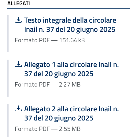
ALLEGATI
ALLEGATI
Scarica file:
Formato PDF — Dimensione 151.64 k
Testo integrale della circolare
Inail n. 37 del 20 giugno 2025
Formato PDF — 151.64 kB
Scarica file:
Formato PDF — Dimensione 2.27 MB
Allegato 1 alla circolare Inail n.
37 del 20 giugno 2025
Formato PDF — 2.27 MB
Scarica file:
Formato PDF — Dimensione 2.55 MB
Allegato 2 alla circolare Inail n.
37 del 20 giugno 2025
Formato PDF — 2.55 MB