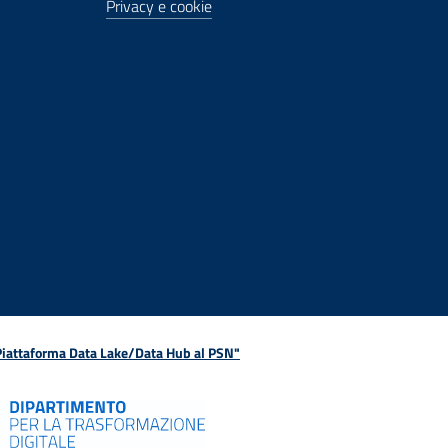
Privacy e cookie
 Piattaforma Data Lake/Data Hub al PSN"