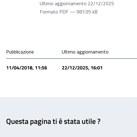
Ultimo aggiornamento 22/12/2025
Formato PDF — 987.05 kB
Condivisione social
Pubblicazione
Ultimo aggiornamento
11/04/2018, 11:56
22/12/2025, 16:01
Feedback
Questa pagina ti è stata utile ?