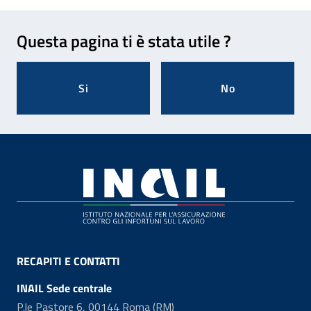
Feedback
Questa pagina ti è stata utile ?
Si
No
Footer
RECAPITI E CONTATTI
INAIL Sede centrale
P.le Pastore 6, 00144 Roma (RM)