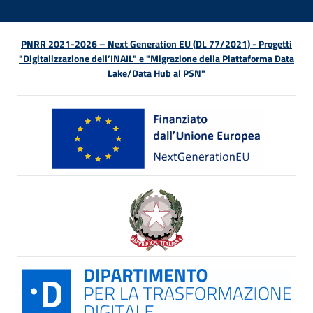
PNRR 2021-2026 – Next Generation EU (DL 77/2021) - Progetti
"Digitalizzazione dell’INAIL" e "Migrazione della Piattaforma Data
Lake/Data Hub al PSN"