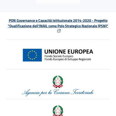
PON Governance e Capacità Istituzionale 2014-2020 - Progetto
"Qualificazione dell'INAIL come Polo Strategico Nazionale (PSN)"