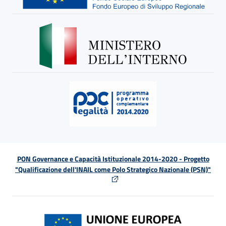
PON Governance e Capacità Istituzionale 2014-2020 - Progetto
"Qualificazione dell'INAIL come Polo Strategico Nazionale (PSN)"