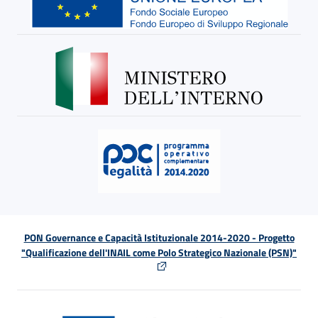
PON Governance e Capacità Istituzionale 2014-2020 - Progetto
"Qualificazione dell'INAIL come Polo Strategico Nazionale (PSN)"