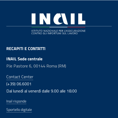
Footer
RECAPITI E CONTATTI
INAIL Sede centrale
P.le Pastore 6, 00144 Roma (RM)
Contact Center
(+39) 06.6001
Dal lunedì al venerdì dalle 9.00 alle 18.00
Inail risponde
Sportello digitale