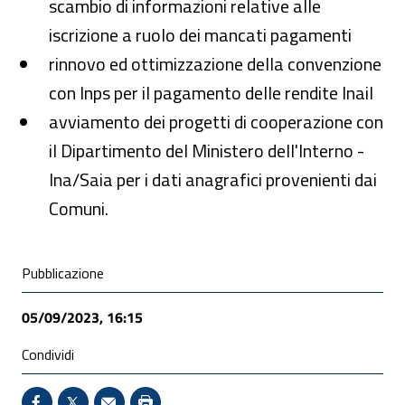
scambio di informazioni relative alle
iscrizione a ruolo dei mancati pagamenti
rinnovo ed ottimizzazione della convenzione
con Inps per il pagamento delle rendite Inail
avviamento dei progetti di cooperazione con
il Dipartimento del Ministero dell'Interno -
Ina/Saia per i dati anagrafici provenienti dai
Comuni.
Condivisione social
Pubblicazione
05/09/2023, 16:15
Condividi