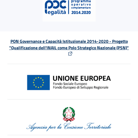
PON Governance e Capacità Istituzionale 2014-2020 - Progetto
"Qualificazione dell'INAIL come Polo Strategico Nazionale (PSN)"