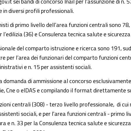
v.it sei bandi di concorso Inail per l'assunzione di n. 5
n diversi profili professionali.
sti di primo livello dell’area funzioni centrali sono 78, 
l’edilizia (36) e Consulenza tecnica salute e sicurezza 
essionale del comparto istruzione e ricerca sono 191, sud
re per l’area dei funzionari del comparto funzioni centr
istrativi e n. 15 per assistenti sociali.
la domanda di ammissione al concorso esclusivamente 
ie, Cne o eIDAS e compilando il format direttamente su
oni centrali (308) - terzo livello professionale, di cui 
istenti sociali, e per l'area funzioni centrali - primo li
tura e n. 33 per la Consulenza tecnica salute e sicurez