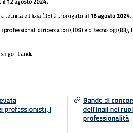
e il 12 agosto 2024.
a tecnica edilizia (36) è prorogato al
16 agosto 2024
.
i professionali di ricercatori (108) e di tecnologi (83), t
singoli bandi.
levata
Bando di concors
i professionisti, I
dell’Inail nel ruol
professionalità