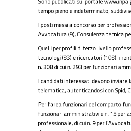
Sono pubblicati sul portale www.inpa.go
tempo pieno e indeterminato, suddivise i
I posti messi a concorso per professioni
Avvocatura (9), Consulenza tecnica per 
Quelli per profili di terzo livello prof
tecnologi (83) e ricercatori (108), ment
n. 308 di cui n. 293 per funzionari ammin
I candidati interessati devono inviare
telematica, autenticandosi con Spid, C
Per l’area funzionari del comparto funzi
funzionari amministrativi e n. 15 per ass
professionale, di cui n. 9 per l'Avvoca