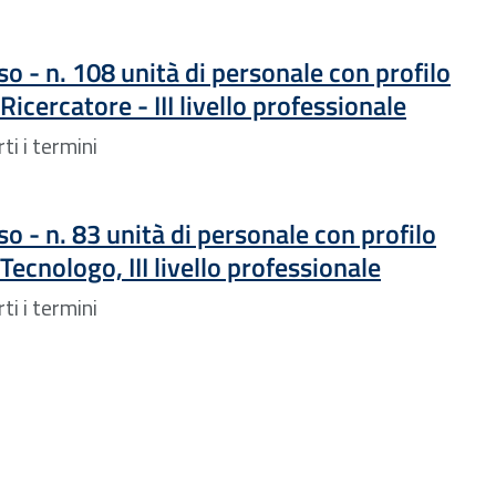
o - n. 108 unità di personale con profilo
Ricercatore - III livello professionale
i i termini
o - n. 83 unità di personale con profilo
Tecnologo, III livello professionale
i i termini