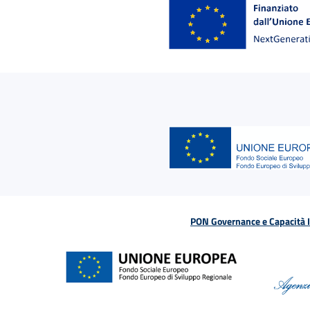
PON Governance e Capacità Is