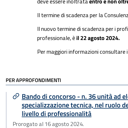
deve essere inoltrata
entro e non oltr
Il termine di scadenza per la Consulenz
Il nuovo termine di scadenza per i profil
professionale, è
il 22 agosto 2024.
Per maggiori informazioni consultare i 
TI POTREBBE INTERESSARE
PER APPROFONDIMENTI
Bando di concorso - n. 36 unità ad e
specializzazione tecnica, nel ruolo de
livello di professionalità
Prorogato al 16 agosto 2024.