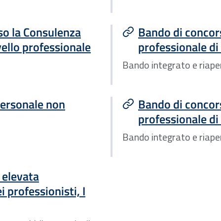
so la Consulenza
Bando di concors
ivello professionale
professionale di 
Bando integrato e riapert
personale non
Bando di concors
professionale di 
Bando integrato e riapert
 elevata
i professionisti, I