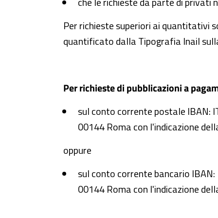
che le richieste da parte di privati 
Per richieste superiori ai quantitativi 
quantificato dalla Tipografia Inail sul
Per richieste di pubblicazioni a paga
sul conto corrente postale IBA
00144 Roma con l'indicazione dell
oppure
sul conto corrente bancario IB
00144 Roma con l'indicazione dell