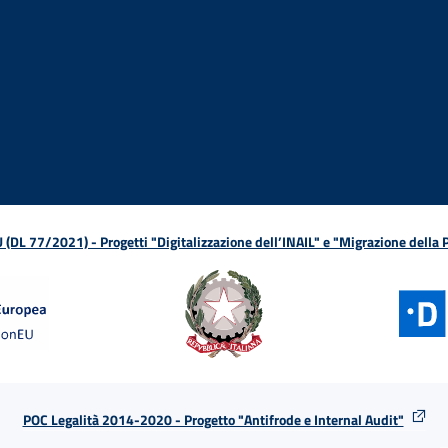
ova finestra
in nuova finestra
tura in nuova finestra
 Apertura in nuova finestra
sterno - Apertura in nuova finestra
Apertura nella stessa finestra
L 77/2021) - Progetti "Digitalizzazione dell’INAIL" e "Migrazione della
POC Legalità 2014-2020 - Progetto "Antifrode e Internal Audit"