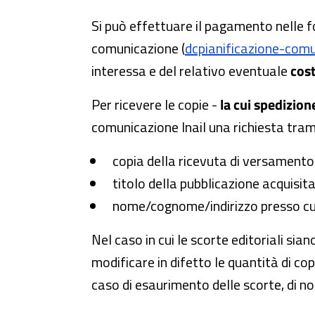
Si può effettuare il pagamento nelle 
comunicazione (
dcpianificazione-comu
interessa e del relativo eventuale
cos
Per ricevere le copie -
la cui spedizion
comunicazione Inail una richiesta trami
copia della ricevuta di versamento
titolo della pubblicazione acquisit
nome/cognome/indirizzo presso cui i
Nel caso in cui le scorte editoriali sia
modificare in difetto le quantità di co
caso di esaurimento delle scorte, di no