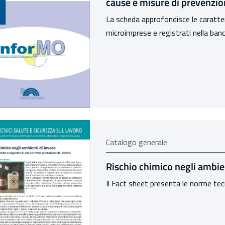
cause e misure di prevenzi
La scheda approfondisce le caratteri
microimprese e registrati nella banca
Catalogo generale
Rischio chimico negli ambien
Il Fact sheet presenta le norme tec