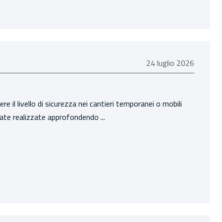
24 luglio 2026
24 luglio 2026
e il livello di sicurezza nei cantieri temporanei o mobili
ate realizzate approfondendo ...