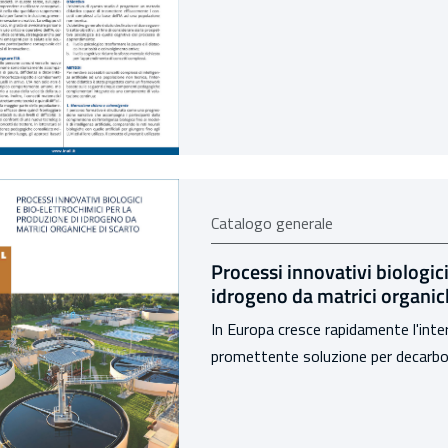
Catalogo generale
Processi innovativi biologic
idrogeno da matrici organic
In Europa cresce rapidamente l'inte
promettente soluzione per decarboniz