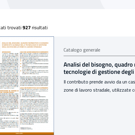
o corsi
ati trovati
927
risultati
Catalogo generale
Analisi del bisogno, quadro
tecnologie di gestione degli
Il contributo prende avvio da un cas
zone di lavoro stradale, utilizzate 