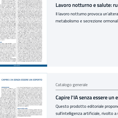
Lavoro notturno e salute: ru
Il lavoro notturno provoca un’alter
metabolismo e secrezione ormonal
Catalogo generale
Capire l'IA senza essere un 
Questo prodotto editoriale propone
sull’intelligenza artificiale, rivolto 