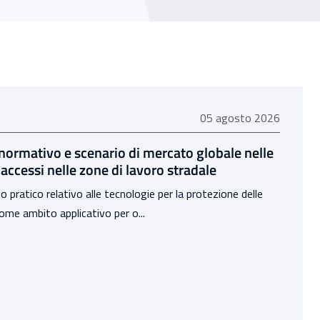
05 agosto 2026
05 agosto 2026
 normativo e scenario di mercato globale nelle
 accessi nelle zone di lavoro stradale
o pratico relativo alle tecnologie per la protezione delle
come ambito applicativo per o...