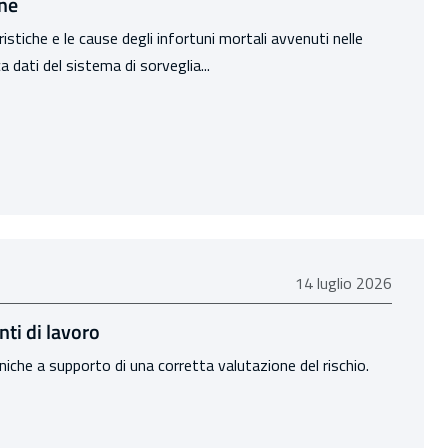
one
stiche e le cause degli infortuni mortali avvenuti nelle
 dati del sistema di sorveglia...
14 luglio 2026
14 luglio 2026
ti di lavoro
niche a supporto di una corretta valutazione del rischio.