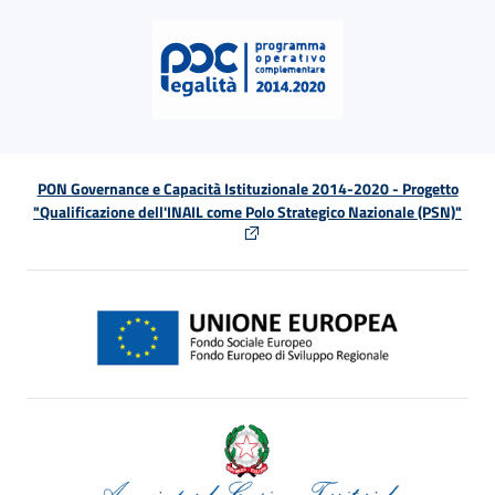
PON Governance e Capacità Istituzionale 2014-2020 - Progetto
"Qualificazione dell'INAIL come Polo Strategico Nazionale (PSN)"