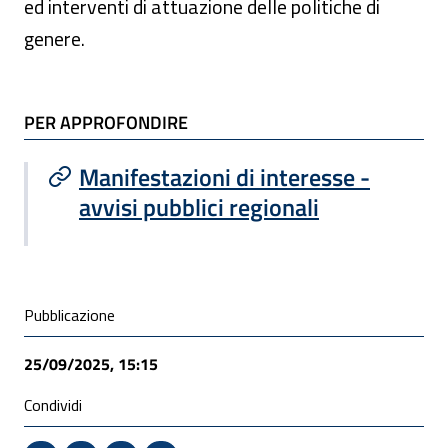
ed interventi di attuazione delle politiche di
genere.
TI POTREBBE INTERESSARE
PER APPROFONDIRE
Manifestazioni di interesse -
avvisi pubblici regionali
Condivisione social
Pubblicazione
25/09/2025, 15:15
Condividi