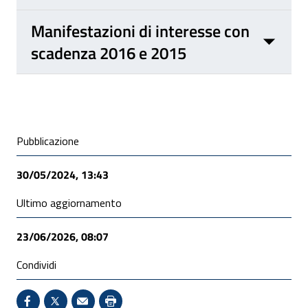
Manifestazioni di interesse con
scadenza 2016 e 2015
Condivisione social
Pubblicazione
30/05/2024, 13:43
Ultimo aggiornamento
23/06/2026, 08:07
Condividi