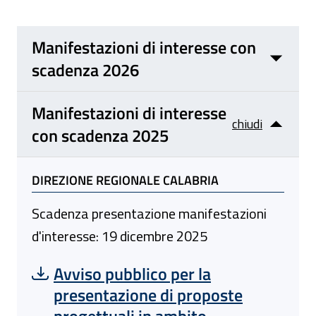
Manifestazioni di interesse con
scadenza 2026
Manifestazioni di interesse
chiudi
con scadenza 2025
DIREZIONE REGIONALE CALABRIA
Scadenza presentazione manifestazioni
d'interesse: 19 dicembre 2025
Scarica file:
Formato PDF — Dimensione 179.79 kB
Avviso pubblico per la
presentazione di proposte
progettuali in ambito