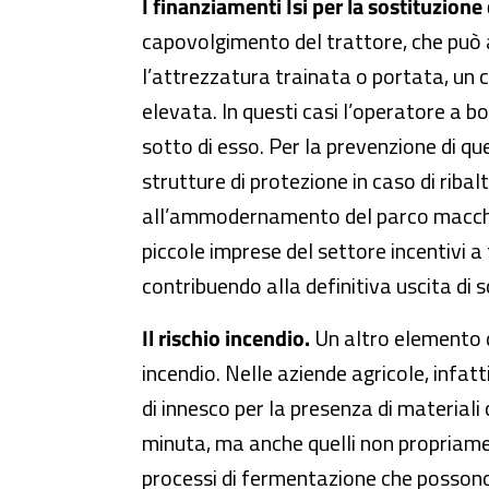
I finanziamenti Isi per la sostituzione 
capovolgimento del trattore, che può 
l’attrezzatura trainata o portata, un 
elevata. In questi casi l’operatore a b
sotto di esso. Per la prevenzione di que
strutture di protezione in caso di ribalt
all’ammodernamento del parco macchine
piccole imprese del settore incentivi a 
contribuendo alla definitiva uscita di 
Il rischio incendio.
Un altro elemento di
incendio. Nelle aziende agricole, infatt
di innesco per la presenza di materiali 
minuta, ma anche quelli non propriament
processi di fermentazione che possono