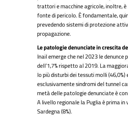
trattori e macchine agricole, inoltre,
fonte di pericolo. È fondamentale, quin
prevedendo sistemi di protezione attiva
propagazione.
Le patologie denunciate in crescita de
Inail emerge che nel 2023 le denunce p
dell’1,7% rispetto al 2019. La maggior
lo più disturbi dei tessuti molli (46,0
esclusivamente sindromi del tunnel carp
metà delle patologie denunciate è conc
A livello regionale la Puglia è prima 
Sardegna (8%).