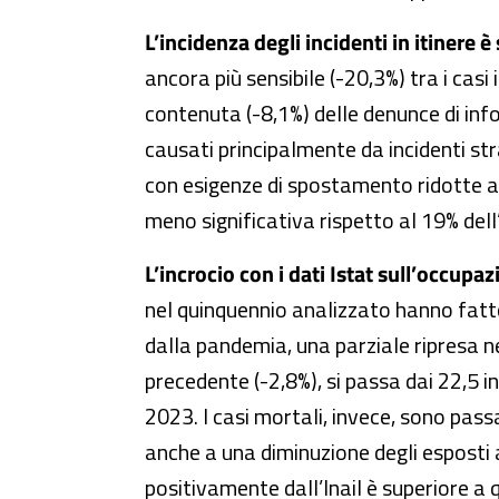
L’incidenza degli incidenti in itinere è
ancora più sensibile (-20,3%) tra i casi
contenuta (-8,1%) delle denunce di infor
causati principalmente da incidenti str
con esigenze di spostamento ridotte al m
meno significativa rispetto al 19% dell
L’incrocio con i dati Istat sull’occupa
nel quinquennio analizzato hanno fatt
dalla pandemia, una parziale ripresa 
precedente (-2,8%), si passa dai 22,5 in
2023. I casi mortali, invece, sono pass
anche a una diminuzione degli esposti a
positivamente dall’Inail è superiore a 