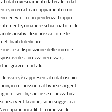
cati dal rovesciamento laterale o dal
cente, un errato accoppiamento con
reni cedevoli o con pendenza troppo
uentemente, rimanere schiacciato al di
ari dispositivi di sicurezza come le
dell’Inail di dedicare
 mette a disposizione delle micro e
spositivi di sicurezza necessari,
tuni gravi e mortali.
o derivare, è rappresentato dal rischio
nnoni, in cui possono attivarsi sorgenti
agricoli secchi, specie se di pezzatura
i scarsa ventilazione, sono soggetti a
ei capannoni adibiti a rimesse di