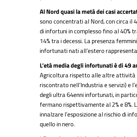
Al Nord quasi la metà dei casi accertat
sono concentrati al Nord, con circa il
di infortuni in complesso fino al 40% tra
14% tra i decessi. La presenza femminile
infortunati nati all’estero rappresentan
L’età media degli infortunati è di 49 an
Agricoltura rispetto alle altre attivit
riscontrato nell’Industria e servizi) e l
degli ultra 64enni infortunati, in partic
fermano rispettivamente al 2% e 8%. La
innalzare l’esposizione al rischio di in
quello in nero.