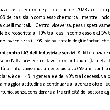
i.
A livello territoriale gli infortuni del 2023 accertat
 46% dei casi sia in complesso che mortali, mentre l’in
 quelli mortali. Il Centro, viceversa, pesa rispettivamen
 è circoscritta al 18% tra i casi in complesso e al 3% tr
o invece circa il 19%, sia sul totale degli infortuni che 
ni contro i 43 dell’Industria e servizi.
A differenziare 
à sono l’alta presenza di lavoratori autonomi (la metà d
’età all’infortunio mediamente più alta (49 anni contro i 
olare, è del 14% in generale e del 40% tra i decessi, valor
 maggior attitudine a continuare a lavorare oltre l’et
fortunio, senza considerare altre criticità del settore a