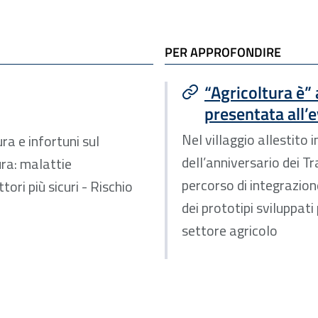
PER APPROFONDIRE
“Agricoltura è” 
presentata all’
Nel villaggio allestito 
ra e infortuni sul
dell’anniversario dei 
ura: malattie
percorso di integrazion
tori più sicuri - Rischio
dei prototipi sviluppati 
settore agricolo