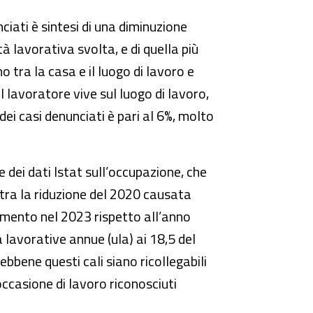
ciati è sintesi di una diminuzione
tà lavorativa svolta, e di quella più
o tra la casa e il luogo di lavoro e
l lavoratore vive sul luogo di lavoro,
dei casi denunciati è pari al 6%, molto
e dei dati Istat sull’occupazione, che
tra la riduzione del 2020 causata
emento nel 2023 rispetto all’anno
à lavorative annue (ula) ai 18,5 del
ebbene questi cali siano ricollegabili
occasione di lavoro riconosciuti