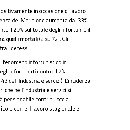
i positivamente in occasione di lavoro
cidenza del Meridione aumenta dal 33%
te il 20% sul totale degli infortuni e il
a quelli mortali (2 su 72). Gli
tra i decessi.
il fenomeno infortunistico in
egli infortunati contro il 7%
43 dell’Industria e servizi). L’incidenza
i che nell’Industria e servizi si
à pensionabile contribuisce a
gricolo come il lavoro stagionale e