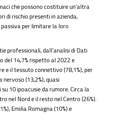
rmaci che possono costituire un’altra
i di rischio presenti in azienda,
 passiva per limitare la loro
e professionali, dall’analisi di Dati
o del 14,7% rispetto al 2022 e
e e il tessuto connettivo (78,1%), per
ma nervoso (13,2%), quasi
i su 10 ipoacusie da rumore. Circa la
o nel Nord e il resto nel Centro (26%).
 (11%), Emilia Romagna (10%) e