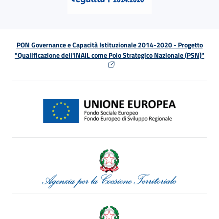
PON Governance e Capacità Istituzionale 2014-2020 - Progetto
"Qualificazione dell'INAIL come Polo Strategico Nazionale (PSN)"