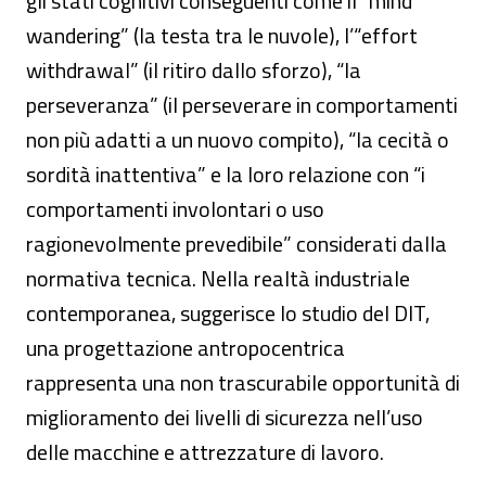
gli stati cognitivi conseguenti come il “mind
wandering” (la testa tra le nuvole), l’“effort
withdrawal” (il ritiro dallo sforzo), “la
perseveranza” (il perseverare in comportamenti
non più adatti a un nuovo compito), “la cecità o
sordità inattentiva” e la loro relazione con “i
comportamenti involontari o uso
ragionevolmente prevedibile” considerati dalla
normativa tecnica. Nella realtà industriale
contemporanea, suggerisce lo studio del DIT,
una progettazione antropocentrica
rappresenta una non trascurabile opportunità di
miglioramento dei livelli di sicurezza nell’uso
delle macchine e attrezzature di lavoro.