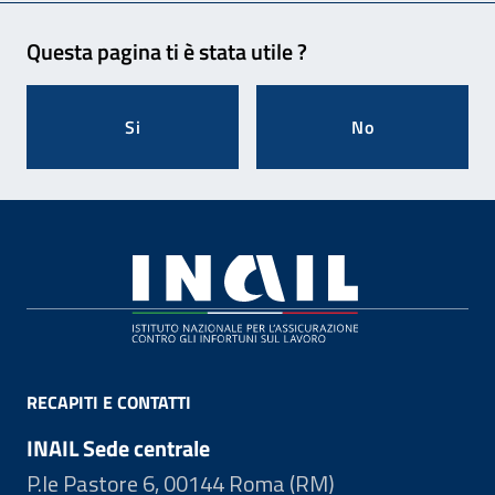
Feedback
Questa pagina ti è stata utile ?
Si
No
Footer
RECAPITI E CONTATTI
INAIL Sede centrale
P.le Pastore 6, 00144 Roma (RM)