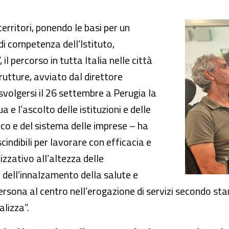
ail Insieme”
erritori, ponendo le basi per un
di competenza dell’Istituto,
 il percorso in tutta Italia nelle città
trutture, avviato dal direttore
svolgersi il 26 settembre a Perugia la
 e l’ascolto delle istituzioni e delle
ico e del sistema delle imprese – ha
indibili per lavorare con efficacia e
zzativo all’altezza delle
 dell’innalzamento della salute e
rsona al centro nell’erogazione di servizi secondo stan
alizza”.