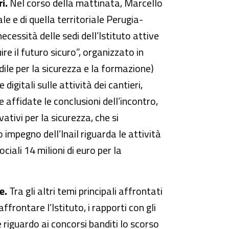
i.
Nel corso della mattinata, Marcello
ale e di quella territoriale Perugia-
necessità delle sedi dell’Istituto attive
re il futuro sicuro”, organizzato in
dile per la sicurezza e la formazione)
igitali sulle attività dei cantieri,
e affidate le conclusioni dell’incontro,
vativi per la sicurezza, che si
 impegno dell’Inail riguarda le attività
ali 14 milioni di euro per la
e.
Tra gli altri temi principali affrontati
frontare l’Istituto, i rapporti con gli
e riguardo ai concorsi banditi lo scorso