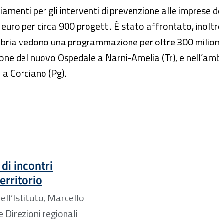
iamenti per gli interventi di prevenzione alle imprese de
 euro per circa 900 progetti. È stato affrontato, inoltre
n Umbria vedono una programmazione per oltre 300 milion
zione del nuovo Ospedale a Narni-Amelia (Tr), e nell’amb
 a Corciano (Pg).
o di incontri
erritorio
ll’Istituto, Marcello
e Direzioni regionali