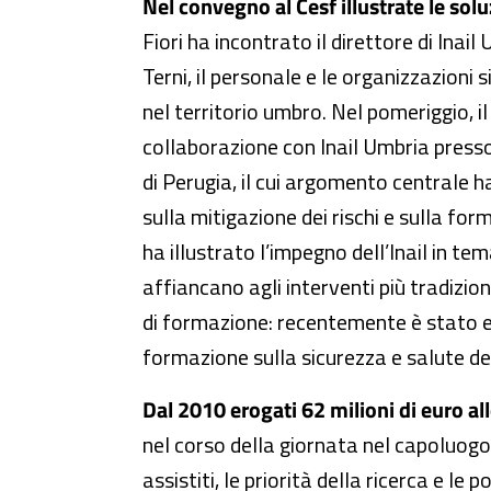
Nel convegno al Cesf illustrate le solu
Fiori ha incontrato il direttore di Inail
Terni, il personale e le organizzazioni s
nel territorio umbro. Nel pomeriggio, i
collaborazione con Inail Umbria presso 
di Perugia, il cui argomento centrale ha
sulla mitigazione dei rischi e sulla for
ha illustrato l’impegno dell’Inail in tem
affiancano agli interventi più tradizion
di formazione: recentemente è stato em
formazione sulla sicurezza e salute dei
Dal 2010 erogati 62 milioni di euro a
nel corso della giornata nel capoluogo 
assistiti, le priorità della ricerca e l