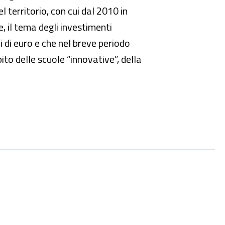
l territorio, con cui dal 2010 in
, il tema degli investimenti
i di euro e che nel breve periodo
ito delle scuole “innovative”, della