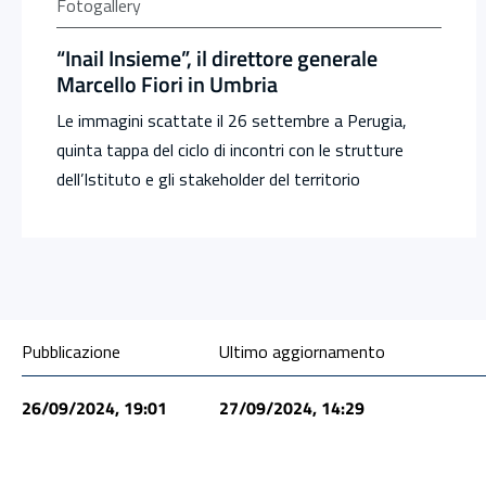
Fotogallery
“Inail Insieme”, il direttore generale
Marcello Fiori in Umbria
Le immagini scattate il 26 settembre a Perugia,
quinta tappa del ciclo di incontri con le strutture
dell’Istituto e gli stakeholder del territorio
Condivisione social
Pubblicazione
Ultimo aggiornamento
26/09/2024, 19:01
27/09/2024, 14:29