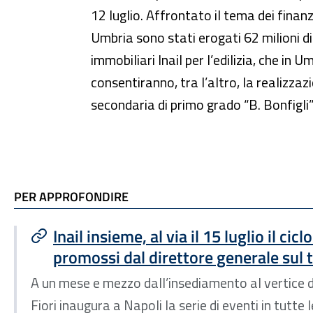
12 luglio. Affrontato il tema dei finanz
Umbria sono stati erogati 62 milioni di
immobiliari Inail per l’edilizia, che i
consentiranno, tra l’altro, la realizza
secondaria di primo grado “B. Bonfigli”
TI POTREBBE INTERESSARE
PER APPROFONDIRE
Inail insieme, al via il 15 luglio il cicl
promossi dal direttore generale sul t
A un mese e mezzo dall’insediamento al vertice de
Fiori inaugura a Napoli la serie di eventi in tutte l