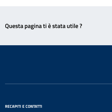
Feedback
Questa pagina ti è stata utile ?
Footer
RECAPITI E CONTATTI