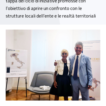
tappa del ciclo di iniziative promosse con
l’obiettivo di aprire un confronto con le
strutture locali dell’ente e le realtà territoriali
“Inail Insieme”, a Milano giornata di incont