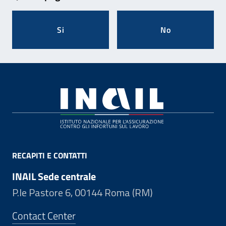
Si
No
Footer
RECAPITI E CONTATTI
INAIL Sede centrale
P.le Pastore 6, 00144 Roma (RM)
Contact Center