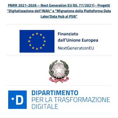
PNRR 2021-2026 – Next Generation EU (DL 77/2021) - Progetti
"Digitalizzazione dell’INAIL" e "Migrazione della Piattaforma Data
Lake/Data Hub al PSN"