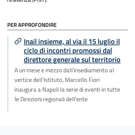
TI POTREBBE INTERESSARE
PER APPROFONDIRE
Inail insieme, al via il 15 luglio il
ciclo di incontri promossi dal
direttore generale sul territorio
A un mese e mezzo dall’insediamento al
vertice dell’Istituto, Marcello Fiori
inaugura a Napoli la serie di eventi in tutte
le Direzioni regionali dell’ente