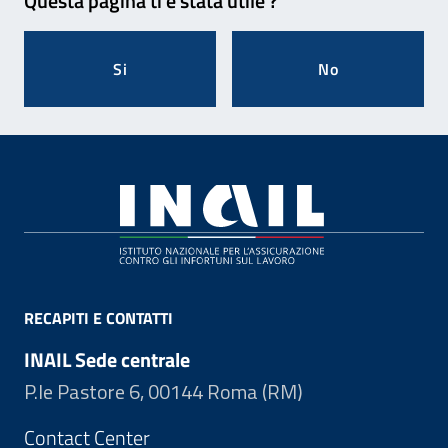
Questa pagina ti è stata utile ?
Si
No
Footer
RECAPITI E CONTATTI
INAIL Sede centrale
P.le Pastore 6, 00144 Roma (RM)
Contact Center