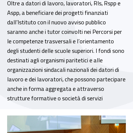
Oltre a datori di lavoro, lavoratori, Rls, Rspp e
Aspp, a beneficiare dei progetti finanziati
dall’Istituto con il nuovo avviso pubblico
saranno anche i tutor coinvolti nei Percorsi per
le competenze trasversali e l’orientamento
degli studenti delle scuole superiori. I fondi sono
destinati agli organismi paritetici e alle
organizzazioni sindacali nazionali dei datori di
lavoro e dei lavoratori, che possono partecipare
anche in forma aggregata e attraverso
strutture formative o società di servizi
Dall’Inail 14 milioni di euro per la formaz