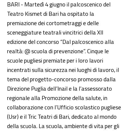
BARI - Martedì 4 giugno il palcoscenico del
Teatro Kismet di Bari ha ospitato la
premiazione dei cortometraggi e delle
sceneggiature teatrali vincitrici della XII
edizione del concorso “Dal palcoscenico alla
realtà: @ scuola di prevenzione”. Cinque le
scuole pugliesi premiate per i loro lavori
incentrati sulla sicurezza nei luoghi di lavoro, il
tema del progetto-concorso promosso dalla
Direzione Puglia dell’Inail e la l’assessorato
regionale alla Promozione della salute, in
collaborazione con l’Ufficio scolastico pugliese
(Usr) e il Tric Teatri di Bari, dedicato al mondo
della scuola. La scuola, ambiente di vita per gli