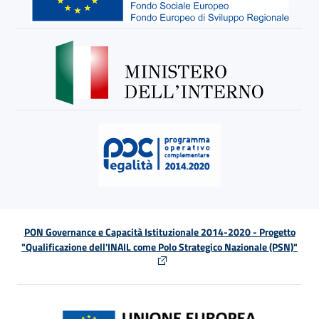
PON Governance e Capacità Istituzionale 2014-2020 - Progetto
"Qualificazione dell'INAIL come Polo Strategico Nazionale (PSN)"