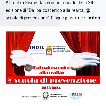
Al Teatro Kismet la cerimonia finale della XII
edizione di “Dal palcoscenico alla realtà: @
scuola di prevenzione”. Cinque gli istituti vincitori
La sicurezza sul lavoro nelle scuole: premi