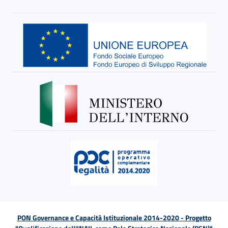
PON Governance e Capacità Istituzionale 2014-2020 - Progetto