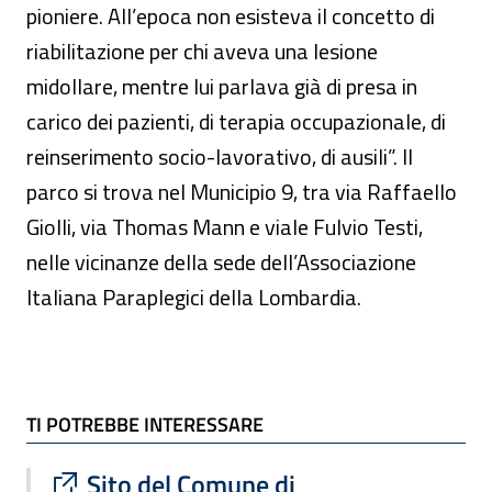
pioniere. All’epoca non esisteva il concetto di
riabilitazione per chi aveva una lesione
midollare, mentre lui parlava già di presa in
carico dei pazienti, di terapia occupazionale, di
reinserimento socio-lavorativo, di ausili”. Il
parco si trova nel Municipio 9, tra via Raffaello
Giolli, via Thomas Mann e viale Fulvio Testi,
nelle vicinanze della sede dell’Associazione
Italiana Paraplegici della Lombardia.
TI POTREBBE INTERESSARE
TI POTREBBE INTERESSARE
Sito esterno : apre una nuova finestra
Sito del Comune di