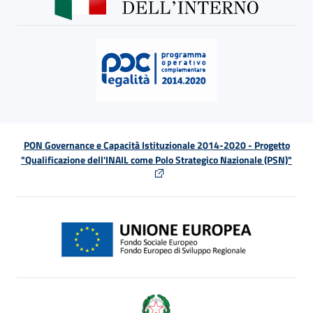
PON Governance e Capacità Istituzionale 2014-2020 - Progetto
"Qualificazione dell'INAIL come Polo Strategico Nazionale (PSN)"