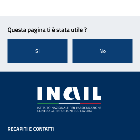
Feedback
Questa pagina ti è stata utile ?
Si
No
Footer
RECAPITI E CONTATTI