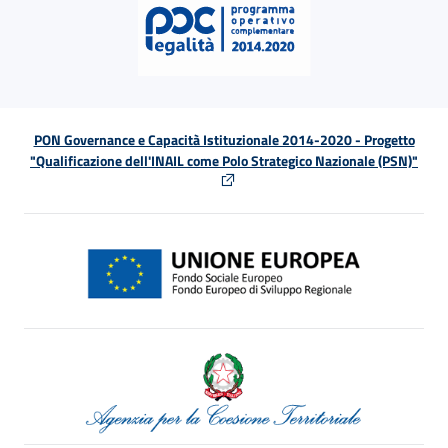
PON Governance e Capacità Istituzionale 2014-2020 - Progetto
"Qualificazione dell'INAIL come Polo Strategico Nazionale (PSN)"