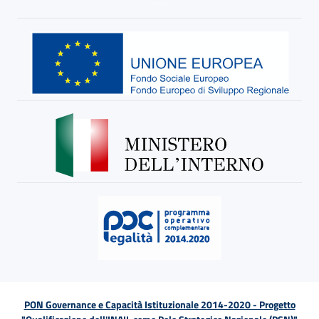
PON Governance e Capacità Istituzionale 2014-2020 - Progetto