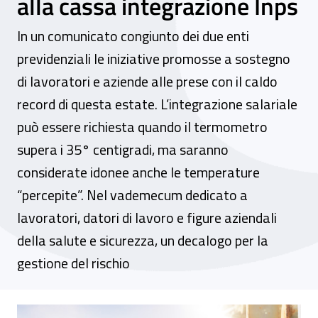
alla cassa integrazione Inps
In un comunicato congiunto dei due enti
previdenziali le iniziative promosse a sostegno
di lavoratori e aziende alle prese con il caldo
record di questa estate. L’integrazione salariale
può essere richiesta quando il termometro
supera i 35° centigradi, ma saranno
considerate idonee anche le temperature
“percepite”. Nel vademecum dedicato a
lavoratori, datori di lavoro e figure aziendali
della salute e sicurezza, un decalogo per la
gestione del rischio
Stress termico, online le linee guida Inail