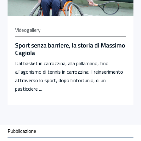
Videogallery
Sport senza barriere, la storia di Massimo
Cagiola
Dal basket in carrozzina, alla pallamano, fino
all'agonismo di tennis in carrozzina: il reinserimento
attraverso lo sport, dopo l'infortunio, di un
pasticciere ...
Condivisione social
Pubblicazione