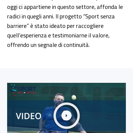
oggi ci appartiene in questo settore, affonda le
radici in quegli anni. Il progetto “Sport senza
barriere” è stato ideato per raccogliere
quell’esperienza e testimoniarne il valore,
offrendo un segnale di continuità.
Link alla Gallery Sport senza barriere, la storia di Mass