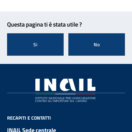
Feedback
Questa pagina ti è stata utile ?
Si
No
Footer
RECAPITI E CONTATTI
INAIL Sede centrale