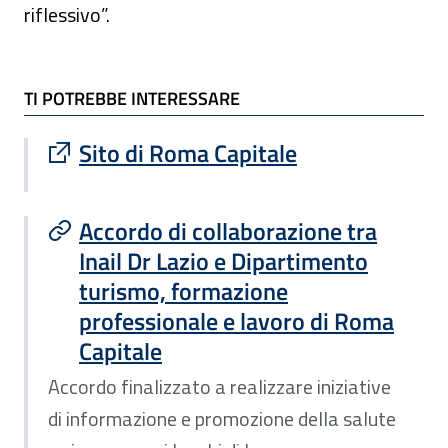
riflessivo”.
TI POTREBBE INTERESSARE
TI POTREBBE INTERESSARE
Sito esterno : apre una nuova finestra
Sito di Roma Capitale
Accordo di collaborazione tra
Inail Dr Lazio e Dipartimento
turismo, formazione
professionale e lavoro di Roma
Capitale
Accordo finalizzato a realizzare iniziative
di informazione e promozione della salute