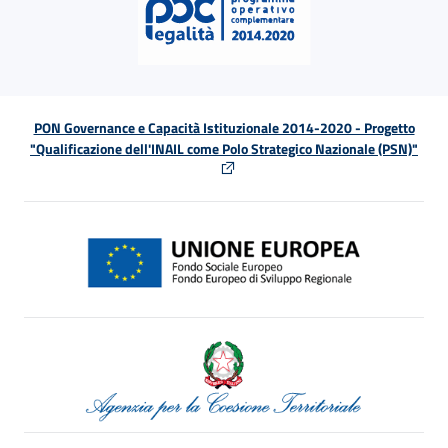
PON Governance e Capacità Istituzionale 2014-2020 - Progetto
"Qualificazione dell'INAIL come Polo Strategico Nazionale (PSN)"