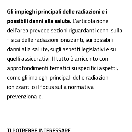
Gli impieghi principali delle radiazioni e i
possibili danni alla salute.
L’articolazione
dell’area prevede sezioni riguardanti cenni sulla
fisica delle radiazioni ionizzanti, sui possibili
danni alla salute, sugli aspetti legislativi e su
quelli assicurativi. Il tutto è arricchito con
approfondimenti tematici su specifici aspetti,
come gli impieghi principali delle radiazioni
ionizzanti o il focus sulla normativa
prevenzionale.
TI POTREBBE INTERESSARE
TI POTREBBE INTERESSARE