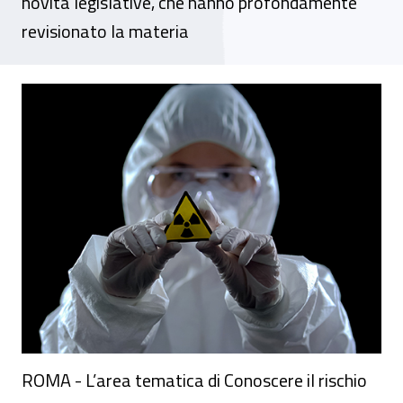
novità legislative, che hanno profondamente
revisionato la materia
Conoscere il rischio, online i nuovi contenu
ROMA - L’area tematica di Conoscere il rischio