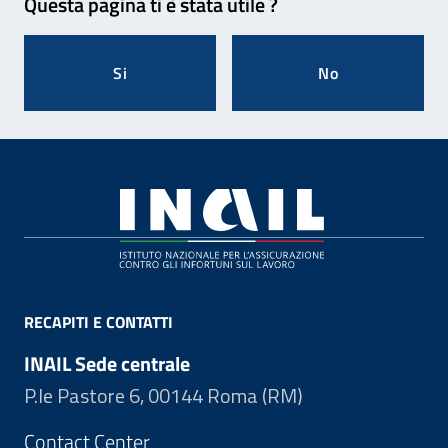
Questa pagina ti è stata utile ?
Si
No
Footer
RECAPITI E CONTATTI
INAIL Sede centrale
P.le Pastore 6, 00144 Roma (RM)
Contact Center