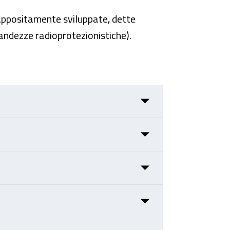
e appositamente sviluppate, dette
andezze radioprotezionistiche).