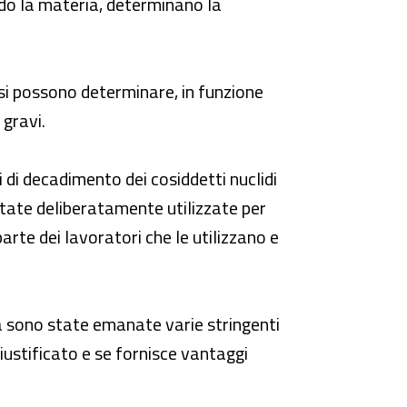
ndo la materia, determinano la
esi possono determinare, in funzione
 gravi.
 di decadimento dei cosiddetti nuclidi
 state deliberatamente utilizzate per
arte dei lavoratori che le utilizzano e
ra sono state emanate varie stringenti
ustificato e se fornisce vantaggi