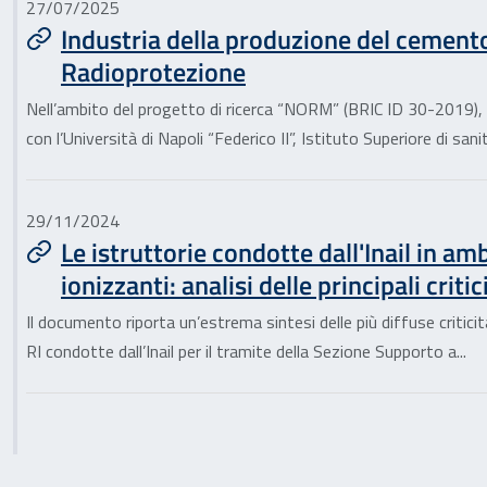
27/07/2025
Industria della produzione del cement
Radioprotezione
Nell’ambito del progetto di ricerca “NORM” (BRIC ID 30-2019), 
con l’Università di Napoli “Federico II”, Istituto Superiore di sanit.
29/11/2024
Le istruttorie condotte dall'Inail in am
ionizzanti: analisi delle principali crit
Il documento riporta un’estrema sintesi delle più diffuse criticit
RI condotte dall’Inail per il tramite della Sezione Supporto a...