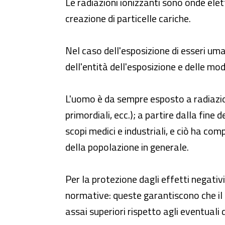
Le radiazioni ionizzanti sono onde ele
creazione di particelle cariche.
Nel caso dell'esposizione di esseri uma
dell'entità dell'esposizione e delle mo
L'uomo è da sempre esposto a radiazioni
primordiali, ecc.); a partire dalla fin
scopi medici e industriali, e ciò ha com
della popolazione in generale.
Per la protezione dagli effetti negativ
normative: queste garantiscono che il
assai superiori rispetto agli eventuali