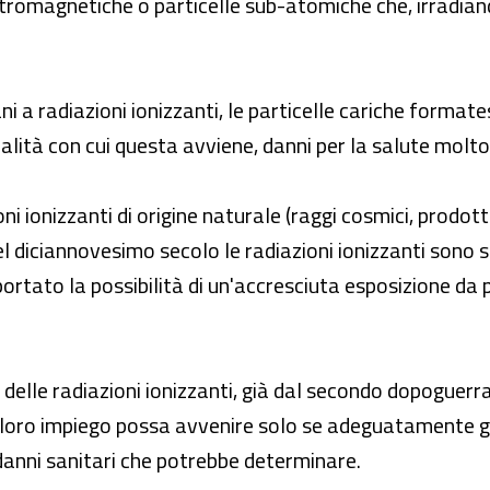
ttromagnetiche o particelle sub-atomiche che, irradia
ni a radiazioni ionizzanti, le particelle cariche format
dalità con cui questa avviene, danni per la salute molto
 ionizzanti di origine naturale (raggi cosmici, prodotti
e del diciannovesimo secolo le radiazioni ionizzanti sono
portato la possibilità di un'accresciuta esposizione da p
i delle radiazioni ionizzanti, già dal secondo dopoguer
 loro impiego possa avvenire solo se adeguatamente gi
 danni sanitari che potrebbe determinare.