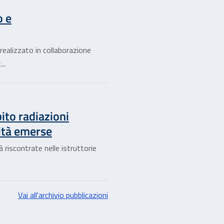
o e
realizzato in collaborazione
..
bito radiazioni
icità emerse
à riscontrate nelle istruttorie
Vai all'archivio pubblicazioni