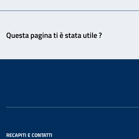
Feedback
Questa pagina ti è stata utile ?
Footer
RECAPITI E CONTATTI