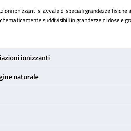
zioni ionizzanti si avvale di speciali grandezze fisich
chematicamente suddivisibili in grandezze di dose e gr
diazioni ionizzanti
igine naturale