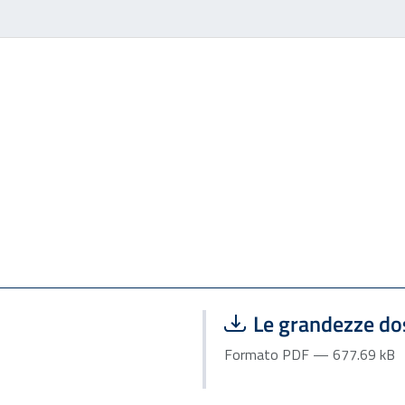
Scarica file:
Le grandezze do
Formato PDF — 677.69 kB