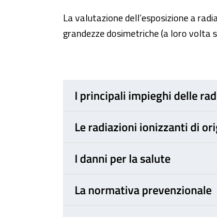
La valutazione dell’esposizione a radia
grandezze dosimetriche (a loro volta s
I principali impieghi delle ra
Le radiazioni ionizzanti di or
I danni per la salute
La normativa prevenzionale