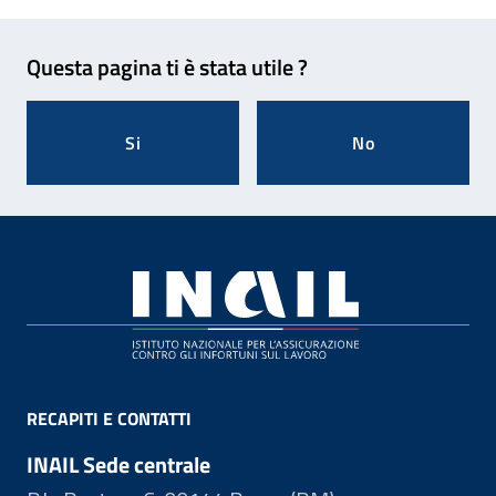
Feedback
Questa pagina ti è stata utile ?
Si
No
Footer
RECAPITI E CONTATTI
INAIL Sede centrale