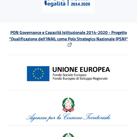
PON Governance e Capacità Istituzionale 2014-2020 - Progetto
"Qualificazione dell'INAIL come Polo Strategico Nazionale (PSN)"