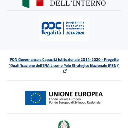
PON Governance e Capacità Istituzionale 2014-2020 - Progetto
"Qualificazione dell'INAIL come Polo Strategico Nazionale (PSN)"