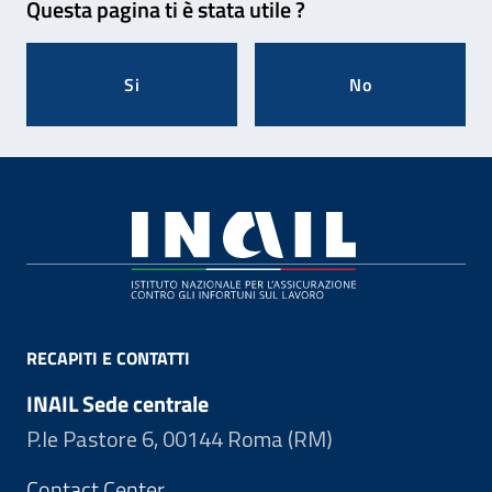
Questa pagina ti è stata utile ?
Si
No
Footer
RECAPITI E CONTATTI
INAIL Sede centrale
P.le Pastore 6, 00144 Roma (RM)
Contact Center