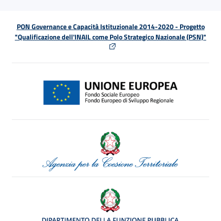
PON Governance e Capacità Istituzionale 2014-2020 - Progetto
"Qualificazione dell'INAIL come Polo Strategico Nazionale (PSN)"