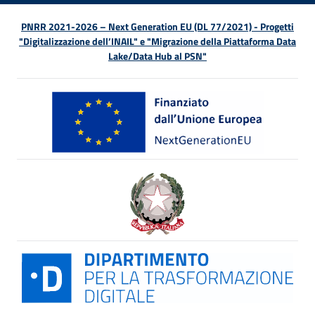
PNRR 2021-2026 – Next Generation EU (DL 77/2021) - Progetti
"Digitalizzazione dell’INAIL" e "Migrazione della Piattaforma Data
Lake/Data Hub al PSN"