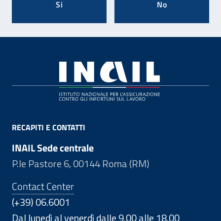
Si
No
Footer
RECAPITI E CONTATTI
INAIL Sede centrale
P.le Pastore 6, 00144 Roma (RM)
Contact Center
(+39) 06.6001
Dal lunedì al venerdì dalle 9.00 alle 18.00