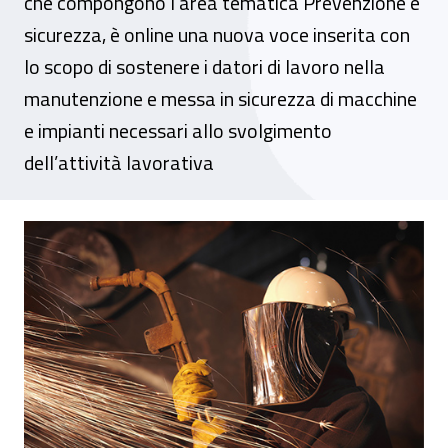
che compongono l’area tematica Prevenzione e
sicurezza, è online una nuova voce inserita con
lo scopo di sostenere i datori di lavoro nella
manutenzione e messa in sicurezza di macchine
e impianti necessari allo svolgimento
dell’attività lavorativa
Sul portale Inail un nuovo spazio dedicato