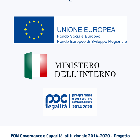
PON Governance e Capacità Istituzionale 2014-2020 - Progetto