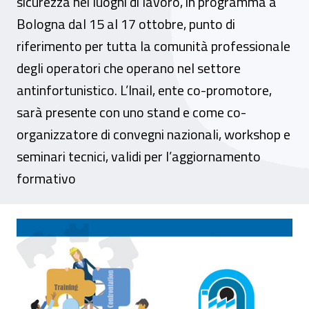
sicurezza nei luoghi di lavoro, in programma a
Bologna dal 15 al 17 ottobre, punto di
riferimento per tutta la comunità professionale
degli operatori che operano nel settore
antinfortunistico. L’Inail, ente co-promotore,
sarà presente con uno stand e come co-
organizzatore di convegni nazionali, workshop e
seminari tecnici, validi per l’aggiornamento
formativo
Prevenzione nel lavoro che cambia ad Am