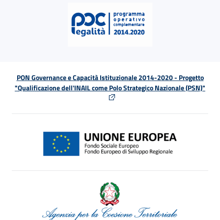
PON Governance e Capacità Istituzionale 2014-2020 - Progetto
"Qualificazione dell'INAIL come Polo Strategico Nazionale (PSN)"