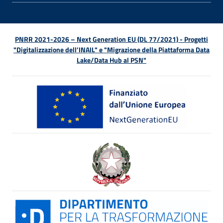
PNRR 2021-2026 – Next Generation EU (DL 77/2021) - Progetti
"Digitalizzazione dell’INAIL" e "Migrazione della Piattaforma Data
Lake/Data Hub al PSN"