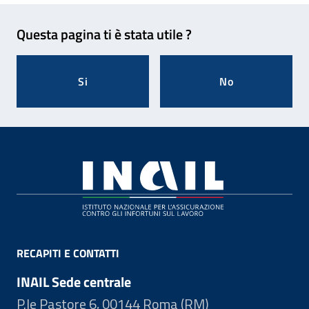
Feedback
Questa pagina ti è stata utile ?
Si
No
Footer
RECAPITI E CONTATTI
INAIL Sede centrale
P.le Pastore 6, 00144 Roma (RM)