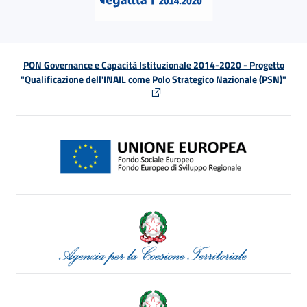
PON Governance e Capacità Istituzionale 2014-2020 - Progetto
"Qualificazione dell'INAIL come Polo Strategico Nazionale (PSN)"