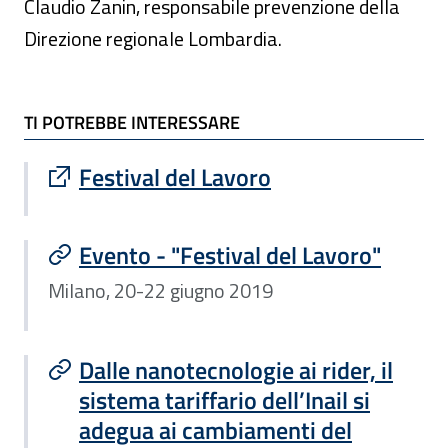
Claudio Zanin, responsabile prevenzione della
Direzione regionale Lombardia.
TI POTREBBE INTERESSARE
TI POTREBBE INTERESSARE
Sito esterno : apre una nuova finestra
Festival del Lavoro
Evento - "Festival del Lavoro"
Milano, 20-22 giugno 2019
Dalle nanotecnologie ai rider, il
sistema tariffario dell’Inail si
adegua ai cambiamenti del