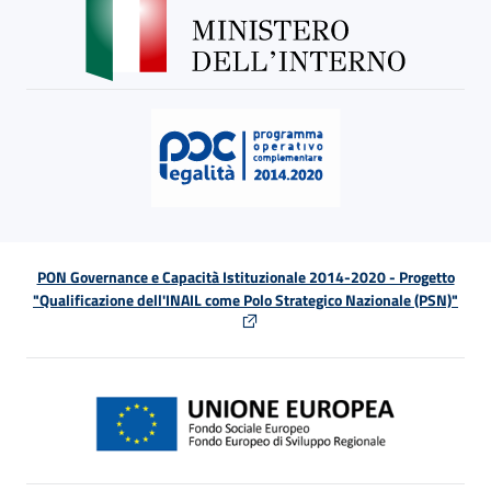
PON Governance e Capacità Istituzionale 2014-2020 - Progetto
"Qualificazione dell'INAIL come Polo Strategico Nazionale (PSN)"