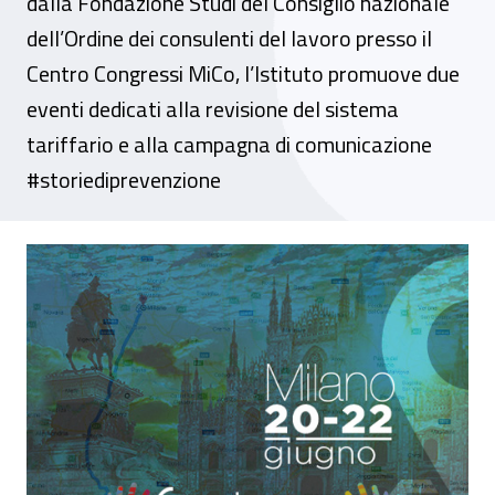
dalla Fondazione Studi del Consiglio nazionale
dell’Ordine dei consulenti del lavoro presso il
Centro Congressi MiCo, l’Istituto promuove due
eventi dedicati alla revisione del sistema
tariffario e alla campagna di comunicazione
#storiediprevenzione
Dal 20 al 22 giugno l’Inail alla decima edi