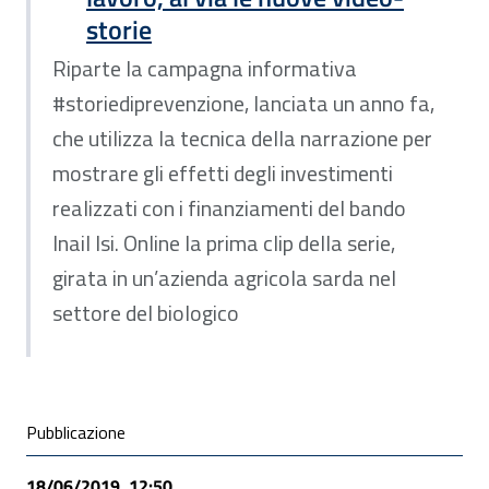
storie
Riparte la campagna informativa
#storiediprevenzione, lanciata un anno fa,
che utilizza la tecnica della narrazione per
mostrare gli effetti degli investimenti
realizzati con i finanziamenti del bando
Inail Isi. Online la prima clip della serie,
girata in un’azienda agricola sarda nel
settore del biologico
Condivisione social
Pubblicazione
18/06/2019, 12:50