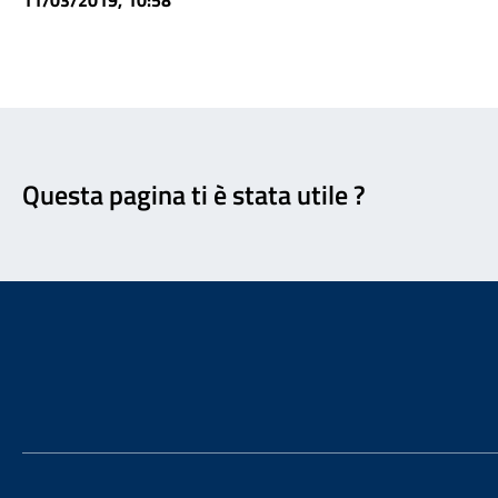
11/03/2019, 10:58
Feedback
Questa pagina ti è stata utile ?
Footer