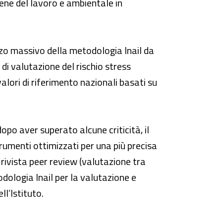
iene del lavoro e ambientale in
izzo massivo della metodologia Inail da
 di valutazione del rischio stress
valori di riferimento nazionali basati su
opo aver superato alcune criticità, il
trumenti ottimizzati per una più precisa
la rivista peer review (valutazione tra
odologia Inail per la valutazione e
l’Istituto.