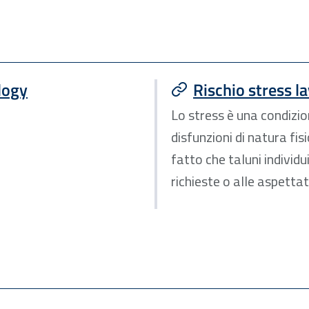
ology
Rischio stress l
Lo stress è una condizi
disfunzioni di natura fis
fatto che taluni individu
richieste o alle aspettat