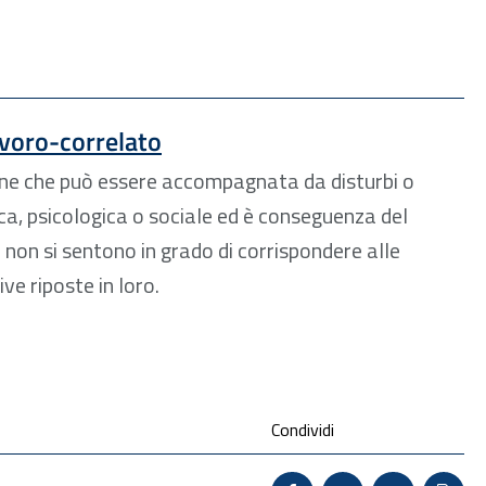
avoro-correlato
one che può essere accompagnata da disturbi o
ica, psicologica o sociale ed è conseguenza del
i non si sentono in grado di corrispondere alle
ive riposte in loro.
Condividi