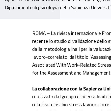
Dipartimento di psicologia della Sapienza Universi
Metodologia Inail stress lavoro
ROMA – La rivista internazionale Fron
recente lo studio di validazione dello 
dalla metodologia Inail per la valutazi
lavoro-correlato, dal titolo “Assessing
Associated With Work-Related Stress: 
for the Assessment and Management 
La collaborazione con la Sapienza Uni
realizzato dal gruppo di ricerca Inail 
relativa al rischio stress lavoro-corre