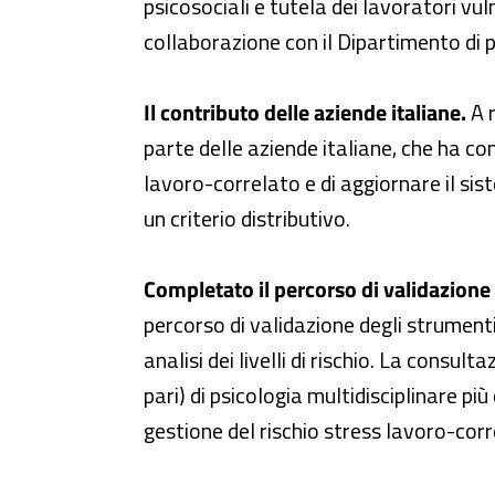
psicosociali e tutela dei lavoratori vu
collaborazione con il Dipartimento di 
Il contributo delle aziende italiane.
A r
parte delle aziende italiane, che ha con
lavoro-correlato e di aggiornare il sist
un criterio distributivo.
Completato il percorso di validazione
percorso di validazione degli strumenti
analisi dei livelli di rischio. La consul
pari) di psicologia multidisciplinare pi
gestione del rischio stress lavoro-corr