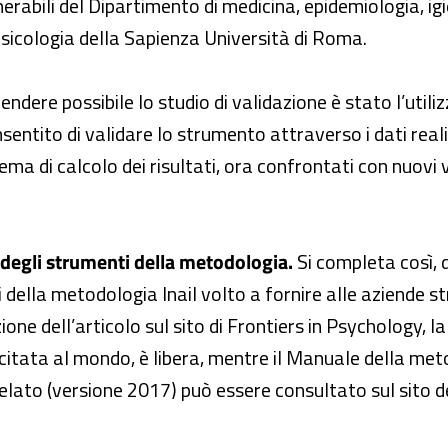
lnerabili del Dipartimento di medicina, epidemiologia, ig
psicologia della Sapienza Università di Roma.
endere possibile lo studio di validazione è stato l’util
sentito di validare lo strumento attraverso i dati reali
ema di calcolo dei risultati, ora confrontati con nuovi 
 degli strumenti della metodologia.
Si completa così, d
 della metodologia Inail volto a fornire alle aziende s
tazione dell’articolo sul sito di Frontiers in Psychology, 
ù citata al mondo, è libera, mentre il Manuale della met
elato (versione 2017) può essere consultato sul sito del